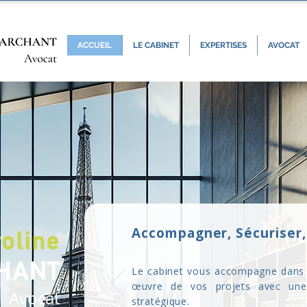
ACCUEIL
LE CABINET
EXPERTISES
AVOCAT
Accompagner, Sécuriser, 
oline
HANT
Le cabinet vous accompagne dans 
œuvre de vos projets avec une
Avocat
stratégique.