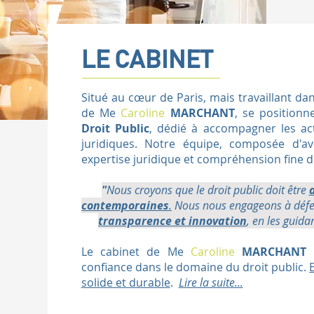
LE CABINET
Situé au cœur de Paris, mais travaillant da
de Me
Caroline
MARCHANT
, se position
Droit Public
, dédié à accompagner les act
juridiques. Notre équipe, composée d'av
expertise juridique et compréhension fine d
"
Nous croyons que le droit public doit être
contemporaines
.
Nous nous engageons à défend
transparence et innovation
, en les guida
Le cabinet de Me
Caroline
MARCHANT
e
confiance dans le domaine du droit public.
solide et durable
.
Lire la suite...