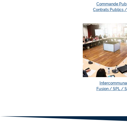
Commande Publ
Contrats Publics /
Intercommunal
Fusion / SPL / SE