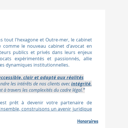
ns tout l'hexagone et Outre-mer, le cabinet
ne comme le nouveau cabinet d'avocat en
eurs publics et privés dans leurs enjeux
ocats expérimentés et passionnés, allie
es dynamiques institutionnelles.
accessible, clair et adapté aux réalités
re les intérêts de nos clients avec
intégrité,
nt à travers les complexités du cadre légal.
"
st prêt à devenir votre partenaire de
Ensemble, construisons un avenir juridique
Honoraires