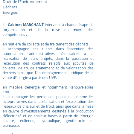
Droit de l’Environnement
Déchets
Energies
Le
Cabinet MARCHANT
intervient à chaque étape de
l’organisation et de la mise en œuvre des
compétences :
en matière de collecte et de traitement des déchets.
Il accompagne ses clients dans l’obtention des
autorisations administratives nécessaires à la
réalisation de leurs projets, dans la passation et
l’exécution des contrats relatifs aux activités de
collecte, de tri, de traitement et de valorisation des
déchets ainsi que l’accompagnement juridique de la
vente d’énergie à partir des UVE.
en matière d’énergie et notamment Renouvelables
EnR
Il accompagne les personnes publiques comme les
acteurs privés dans la réalisation et l’exploitation des
réseaux de chaleur et de froid, ainsi que dans la mise
en œuvre d’investissements destinés à la production
d’électricité et de chaleur basés à partir de l’énergie
solaire, éolienne, hydraulique, géothermie et
biomasse.