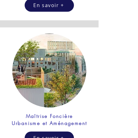
En savoir +
​Maîtrise Foncière
Urbanisme
et Aménagement