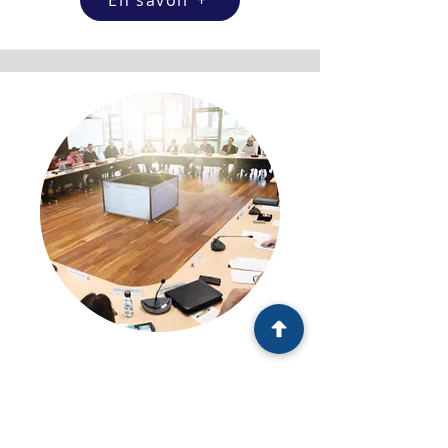
En savoir +
Intercommunalité